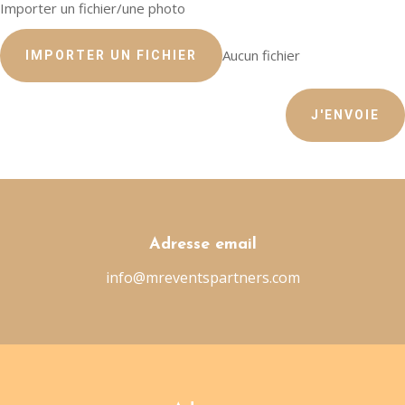
Importer un fichier/une photo
Aucun fichier
IMPORTER UN FICHIER
J'ENVOIE
Adresse email
info@mreventspartners.com